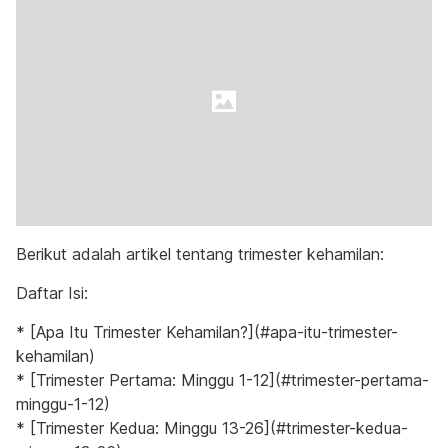
Berikut adalah artikel tentang trimester kehamilan:
Daftar Isi:
* [Apa Itu Trimester Kehamilan?](#apa-itu-trimester-
kehamilan)
* [Trimester Pertama: Minggu 1-12](#trimester-pertama-
minggu-1-12)
* [Trimester Kedua: Minggu 13-26](#trimester-kedua-