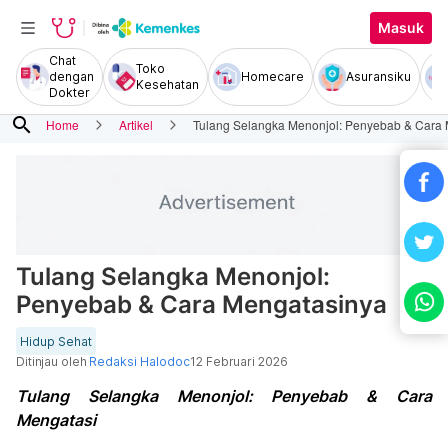
Masuk
Chat
Toko
dengan
Homecare
Asuransiku
Kesehatan
Dokter
search
Home
Artikel
Tulang Selangka Menonjol: Penyebab & Cara
Tulang Selangka Menonjol:
Penyebab & Cara Mengatasinya
Hidup Sehat
Ditinjau oleh
Redaksi Halodoc
12 Februari 2026
Tulang Selangka Menonjol: Penyebab & Cara
Mengatasi