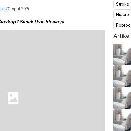
Stroke
doc
20 April 2026
Hiperte
ioskop? Simak Usia Idealnya
Reprod
Artikel