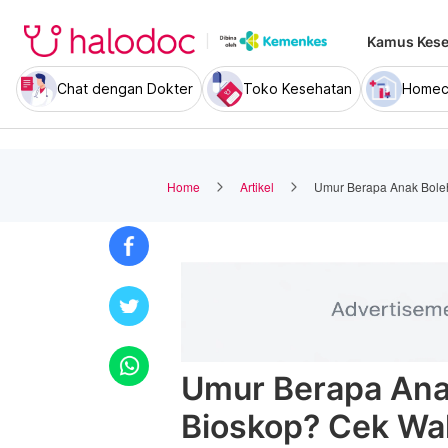
Kamus Kese
Chat dengan Dokter
Toko Kesehatan
Homec
Home
Artikel
Umur Berapa Anak Bole
Umur Berapa Ana
Bioskop? Cek Wak