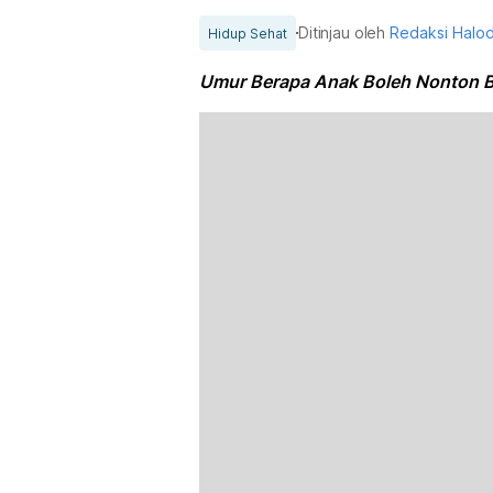
Ditinjau oleh
Redaksi Halo
Hidup Sehat
Umur Berapa Anak Boleh Nonton B