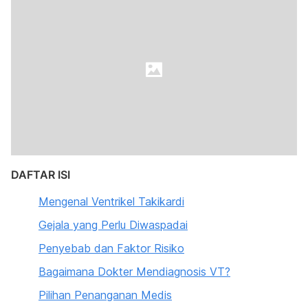
DAFTAR ISI
Mengenal Ventrikel Takikardi
Gejala yang Perlu Diwaspadai
Penyebab dan Faktor Risiko
Bagaimana Dokter Mendiagnosis VT?
Pilihan Penanganan Medis