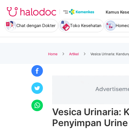
Kamus Kese
Chat dengan Dokter
Toko Kesehatan
Homec
Home
Artikel
Vesica Urinaria: Kandu
Vesica Urinaria:
Penyimpan Urine