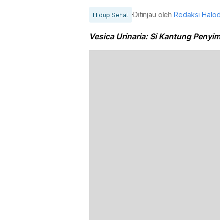
Ditinjau oleh
Redaksi Halo
Hidup Sehat
Vesica Urinaria: Si Kantung Penyi