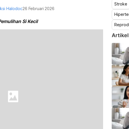
Stroke
ksi Halodoc
26 Februari 2026
Hiperte
mulihan Si Kecil
Reprod
Artikel