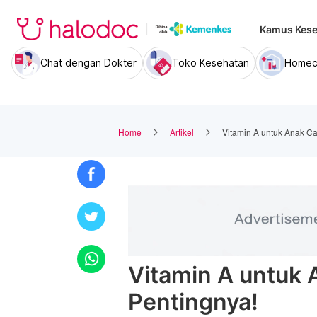
Kamus Kese
Chat dengan Dokter
Toko Kesehatan
Homec
Home
Artikel
Vitamin A untuk Anak Ca
Vitamin A untuk 
Pentingnya!