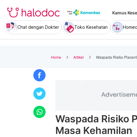
Kamus Kese
Chat dengan Dokter
Toko Kesehatan
Homec
Home
Artikel
Waspada Risiko Placent
Waspada Risiko P
Masa Kehamilan