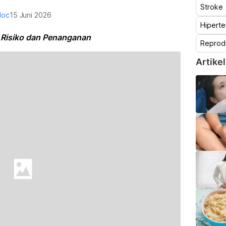
Stroke
doc
15 Juni 2026
Hiperte
a Risiko dan Penanganan
Reprod
Artikel