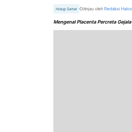
Ditinjau oleh
Redaksi Halo
Hidup Sehat
Mengenal Placenta Percreta Gejal