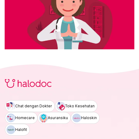
Chat dengan Dokter
Toko Kesehatan
Homecare
Asuransiku
Haloskin
Halofit