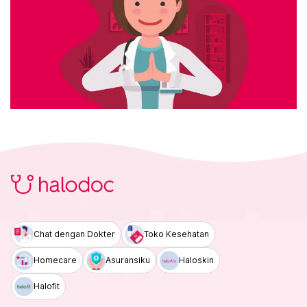
Chat dengan Dokter
Toko Kesehatan
Homecare
Asuransiku
Haloskin
Halofit