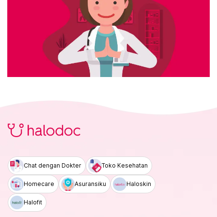
Chat dengan Dokter
Toko Kesehatan
Homecare
Asuransiku
Haloskin
Halofit