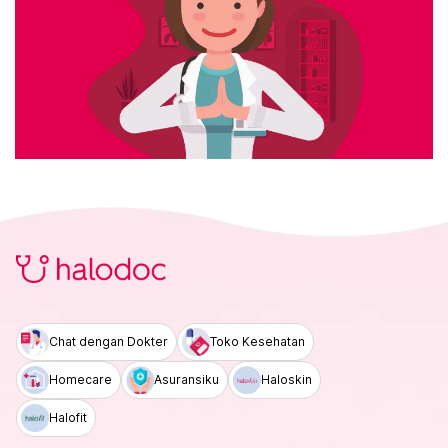
Chat dengan Dokter
Toko Kesehatan
Homecare
Asuransiku
Haloskin
Halofit