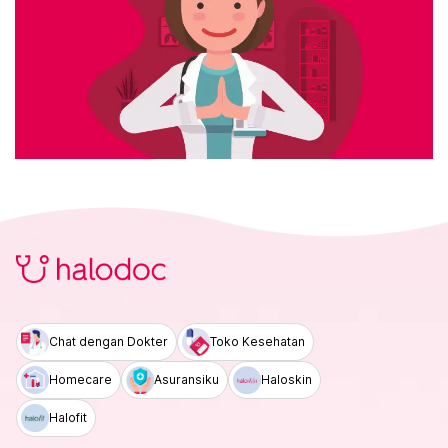
Chat dengan Dokter
Toko Kesehatan
Homecare
Asuransiku
Haloskin
Halofit