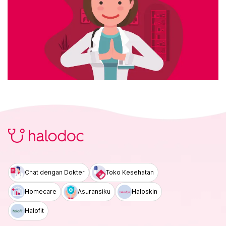
Chat dengan Dokter
Toko Kesehatan
Homecare
Asuransiku
Haloskin
Halofit