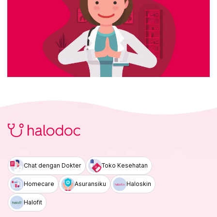
Chat dengan Dokter
Toko Kesehatan
Homecare
Asuransiku
Haloskin
Halofit