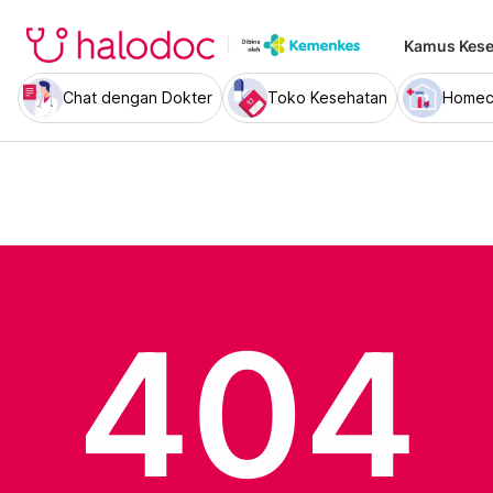
Kamus Kese
Chat dengan Dokter
Toko Kesehatan
Homec
404