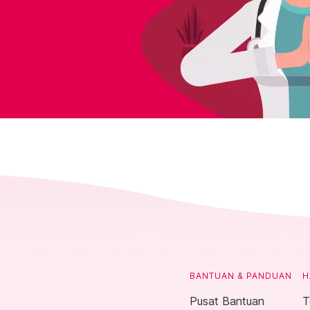
BANTUAN & PANDUAN
H
Pusat Bantuan
T