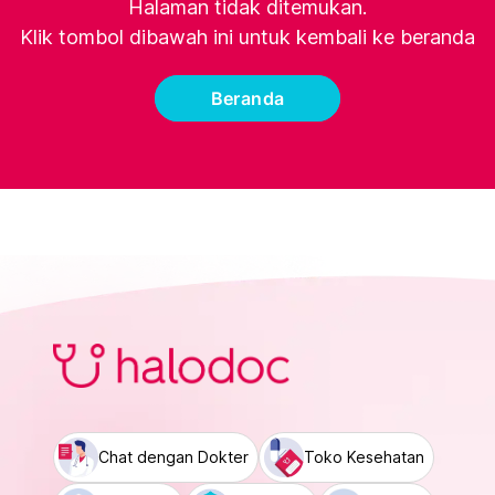
Halaman tidak ditemukan.
Klik tombol dibawah ini untuk kembali ke beranda
Beranda
Chat dengan Dokter
Toko Kesehatan