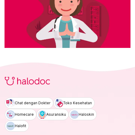
Chat dengan Dokter
Toko Kesehatan
Homecare
Asuransiku
Haloskin
Halofit