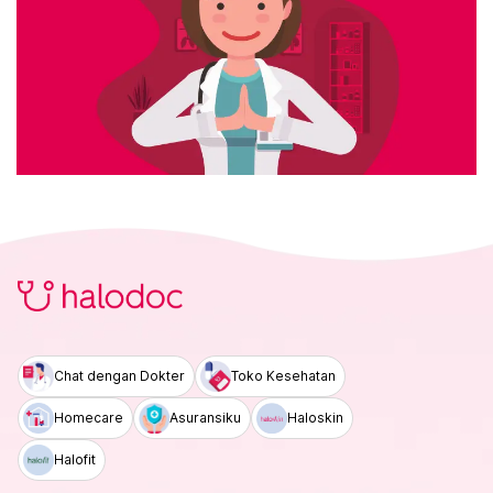
Chat dengan Dokter
Toko Kesehatan
Homecare
Asuransiku
Haloskin
Halofit