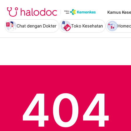
Kamus Kese
Chat dengan Dokter
Toko Kesehatan
Homec
404