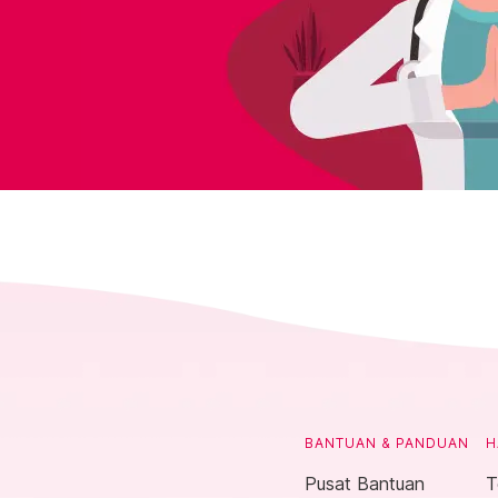
BANTUAN & PANDUAN
H
Pusat Bantuan
T