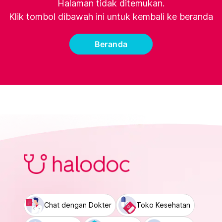
Halaman tidak ditemukan.
Klik tombol dibawah ini untuk kembali ke beranda
Beranda
Chat dengan Dokter
Toko Kesehatan