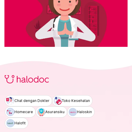
Chat dengan Dokter
Toko Kesehatan
Homecare
Asuransiku
Haloskin
Halofit