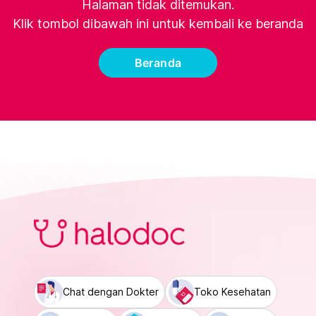
Halaman tidak ditemukan.
Klik tombol dibawah ini untuk kembali ke beranda
Beranda
Chat dengan Dokter
Toko Kesehatan