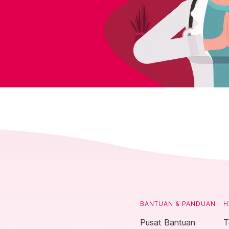
BANTUAN & PANDUAN
H
Pusat Bantuan
T