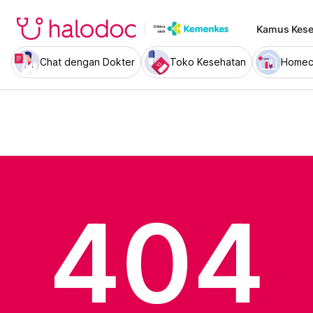
Kamus Kese
Chat dengan Dokter
Toko Kesehatan
Homec
404