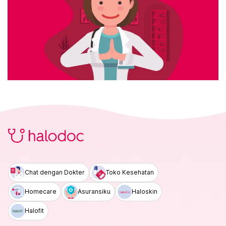
Chat dengan Dokter
Toko Kesehatan
Homecare
Asuransiku
Haloskin
Halofit