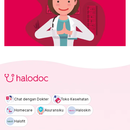
Chat dengan Dokter
Toko Kesehatan
Homecare
Asuransiku
Haloskin
Halofit