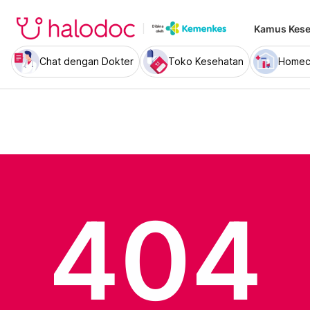
Kamus Kese
Chat dengan Dokter
Toko Kesehatan
Homec
404