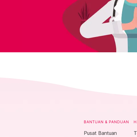
BANTUAN & PANDUAN
H
Pusat Bantuan
T