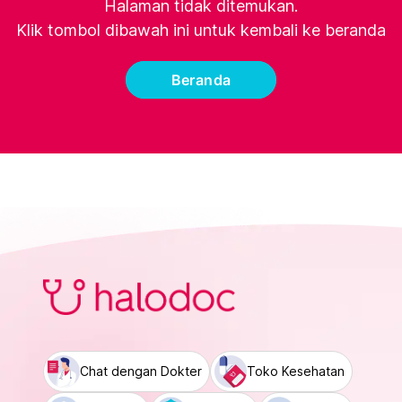
Halaman tidak ditemukan.
Klik tombol dibawah ini untuk kembali ke beranda
Beranda
Chat dengan Dokter
Toko Kesehatan