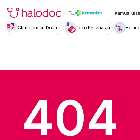
Kamus Kese
Chat dengan Dokter
Toko Kesehatan
Homec
404