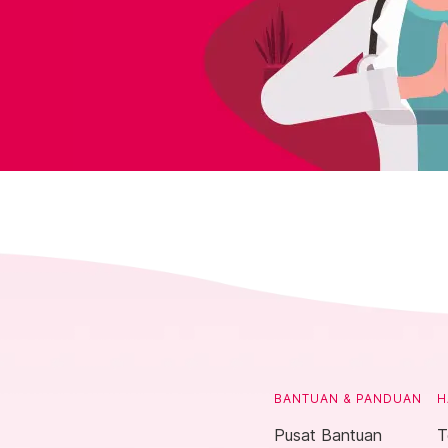
BANTUAN & PANDUAN
H
Pusat Bantuan
T