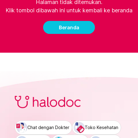
Halaman tidak ditemukan.
Klik tombol dibawah ini untuk kembali ke beranda
Beranda
Chat dengan Dokter
Toko Kesehatan