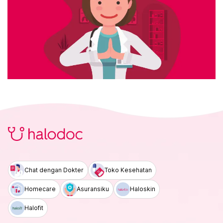
Chat dengan Dokter
Toko Kesehatan
Homecare
Asuransiku
Haloskin
Halofit