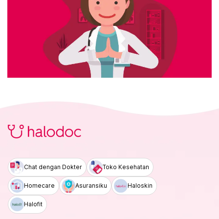
Chat dengan Dokter
Toko Kesehatan
Homecare
Asuransiku
Haloskin
Halofit