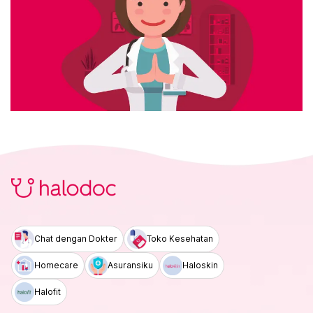
Chat dengan Dokter
Toko Kesehatan
Homecare
Asuransiku
Haloskin
Halofit