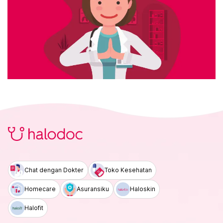
Chat dengan Dokter
Toko Kesehatan
Homecare
Asuransiku
Haloskin
Halofit