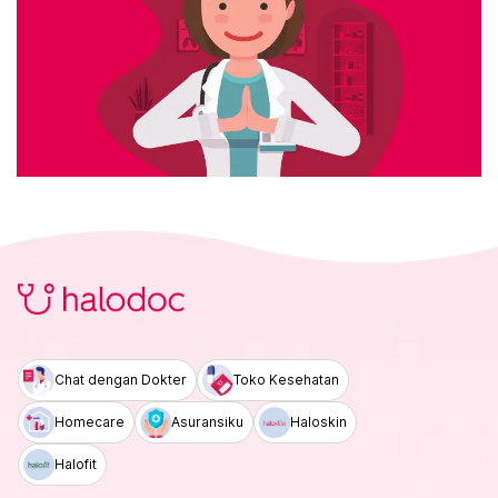
Chat dengan Dokter
Toko Kesehatan
Homecare
Asuransiku
Haloskin
Halofit