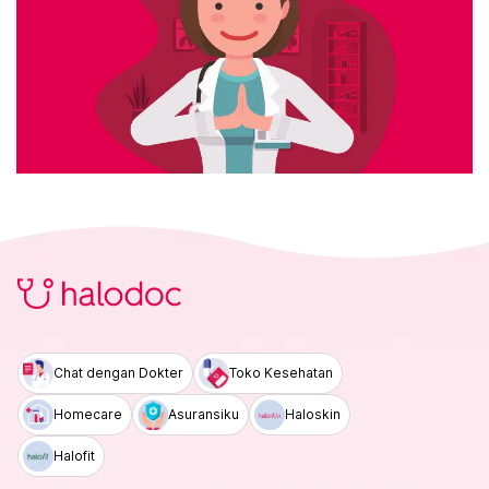
Chat dengan Dokter
Toko Kesehatan
Homecare
Asuransiku
Haloskin
Halofit