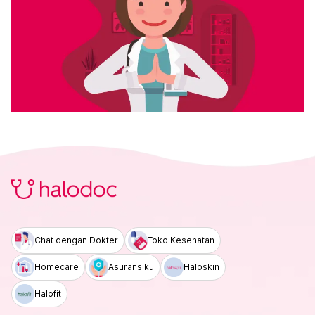
Chat dengan Dokter
Toko Kesehatan
Homecare
Asuransiku
Haloskin
Halofit