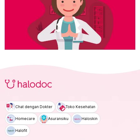
Chat dengan Dokter
Toko Kesehatan
Homecare
Asuransiku
Haloskin
Halofit