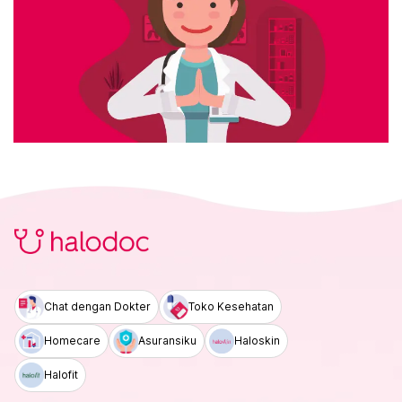
Chat dengan Dokter
Toko Kesehatan
Homecare
Asuransiku
Haloskin
Halofit