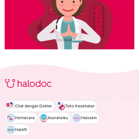
Chat dengan Dokter
Toko Kesehatan
Homecare
Asuransiku
Haloskin
Halofit