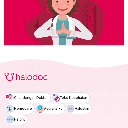
Chat dengan Dokter
Toko Kesehatan
Homecare
Asuransiku
Haloskin
Halofit