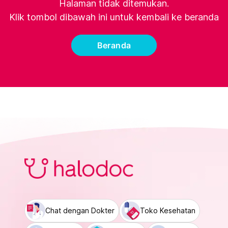
Halaman tidak ditemukan.
Klik tombol dibawah ini untuk kembali ke beranda
Beranda
Chat dengan Dokter
Toko Kesehatan