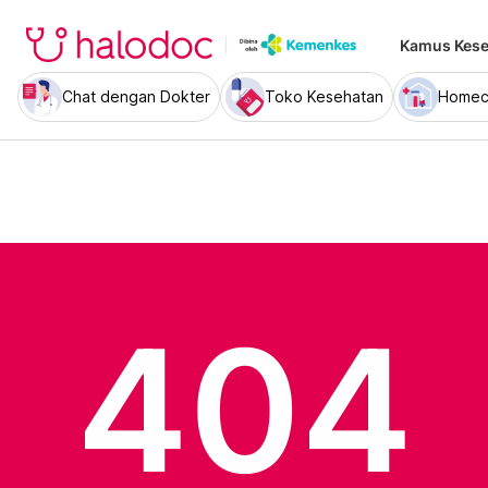
Kamus Kese
Chat dengan Dokter
Toko Kesehatan
Homec
404