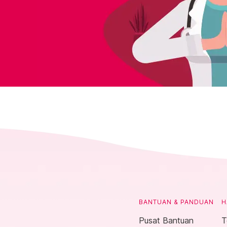
BANTUAN & PANDUAN
H
Pusat Bantuan
T