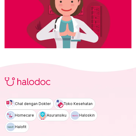
Chat dengan Dokter
Toko Kesehatan
Homecare
Asuransiku
Haloskin
Halofit