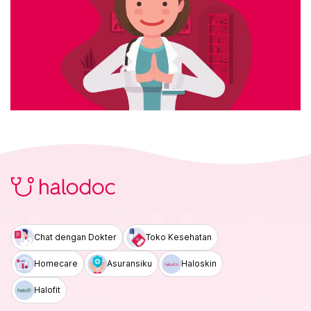
Chat dengan Dokter
Toko Kesehatan
Homecare
Asuransiku
Haloskin
Halofit