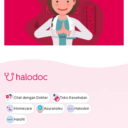
Chat dengan Dokter
Toko Kesehatan
Homecare
Asuransiku
Haloskin
Halofit