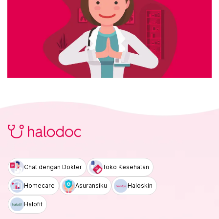
Chat dengan Dokter
Toko Kesehatan
Homecare
Asuransiku
Haloskin
Halofit