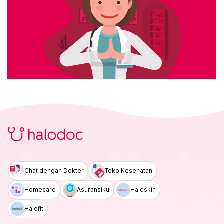
Chat dengan Dokter
Toko Kesehatan
Homecare
Asuransiku
Haloskin
Halofit