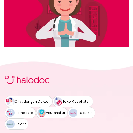
Chat dengan Dokter
Toko Kesehatan
Homecare
Asuransiku
Haloskin
Halofit