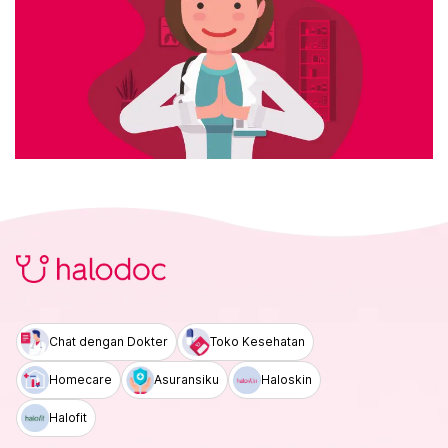
Chat dengan Dokter
Toko Kesehatan
Homecare
Asuransiku
Haloskin
Halofit