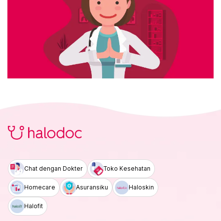
Chat dengan Dokter
Toko Kesehatan
Homecare
Asuransiku
Haloskin
Halofit