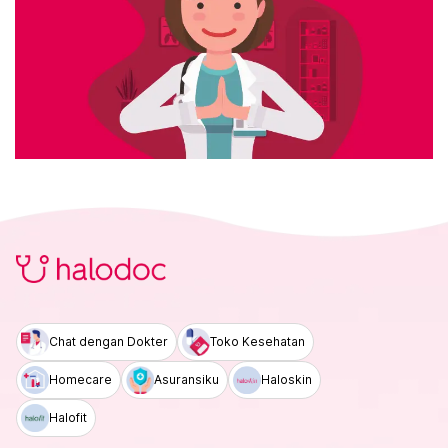
Chat dengan Dokter
Toko Kesehatan
Homecare
Asuransiku
Haloskin
Halofit