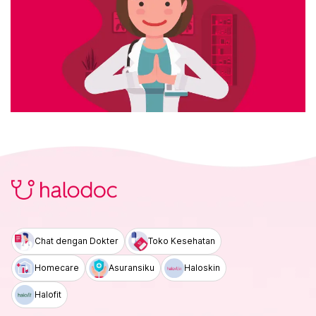
Chat dengan Dokter
Toko Kesehatan
Homecare
Asuransiku
Haloskin
Halofit