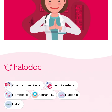
Chat dengan Dokter
Toko Kesehatan
Homecare
Asuransiku
Haloskin
Halofit