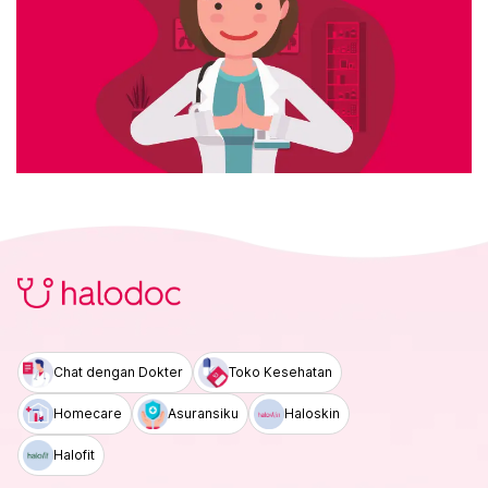
Chat dengan Dokter
Toko Kesehatan
Homecare
Asuransiku
Haloskin
Halofit