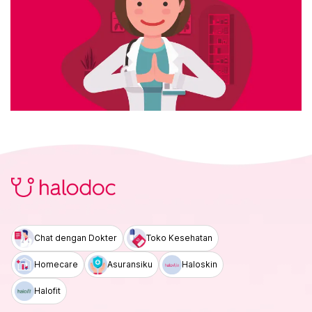
Chat dengan Dokter
Toko Kesehatan
Homecare
Asuransiku
Haloskin
Halofit