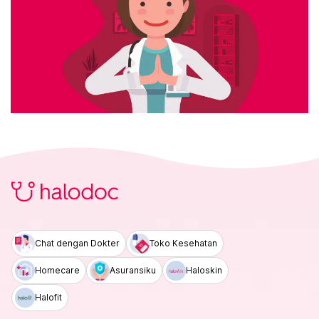
Chat dengan Dokter
Toko Kesehatan
Homecare
Asuransiku
Haloskin
Halofit